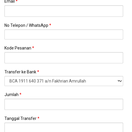
Email
*
No Telepon / WhatsApp
*
Kode Pesanan
*
Transfer ke Bank
*
Jumlah
*
Tanggal Transfer
*