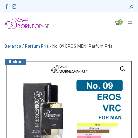
0
Beranda
/
Parfum Pria
/ No. 09 EROS MEN- Parfum Pria
Diskon