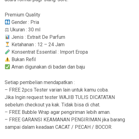
Premium Quality
Gender : Pria
⚖ Ukuran : 30 ml
Jenis : Extrait De Parfum
Ketahanan : 12 – 24 Jam
Konsentrat Essential : Import Eropa
Bukan Refil
Aman digunakan di badan dan baju
Setiap pembelian mendapatkan :
– FREE 2pcs Tester varian lain untuk kamu coba.
Jika Ingin request tester WAJIB TULIS DICATATAN
sebelum checkout ya kak. Tidak bisa di chat.
– FREE Bubble Wrap agar pengiriman lebih aman.
– FREE GARANSI KEAMANAN PENGIRIMAN jika barang
sampai dalam keadaan CACAT / PECAH / BOCOR.