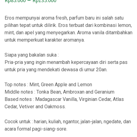
Rp
85.000
Rp
135.000
Eros mempunyai aroma fresh, parfum baru ini salah satu
pilihan tepat untuk dilirik. Eros terbuat dari kombinasi lemon,
mint, dan apel yang menyegarkan. Aroma vanila ditambahkan
untuk memperkuat karakter aromanya.
Siapa yang bakalan suka :
Pria-pria yang ingin menambah kepercayaan diri serta pas
untuk pria yang mendekati dewasa di umur 20an.
Top notes : Mint, Green Apple and Lemon
Middle notes : Tonka Bean, Ambroxan and Geranium
Based notes : Madagascar Vanilla, Virginian Cedar, Atlas
Cedar, Vetiver and Oakmoss.
Cocok untuk : harian, kuliah, ngantor, jalan-jalan, ngedate, dan
acara formal pagi-siang-sore.