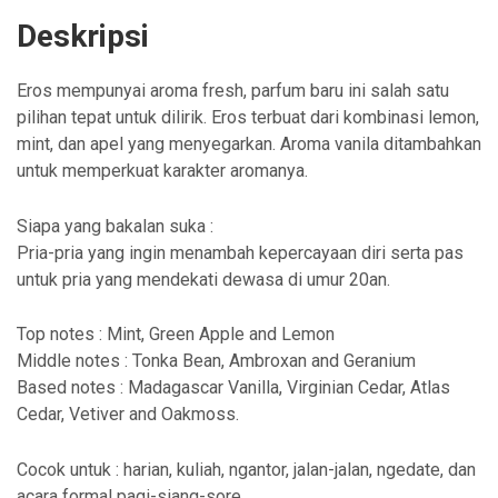
Deskripsi
Eros mempunyai aroma fresh, parfum baru ini salah satu
pilihan tepat untuk dilirik. Eros terbuat dari kombinasi lemon,
mint, dan apel yang menyegarkan. Aroma vanila ditambahkan
untuk memperkuat karakter aromanya.
Siapa yang bakalan suka :
Pria-pria yang ingin menambah kepercayaan diri serta pas
untuk pria yang mendekati dewasa di umur 20an.
Top notes : Mint, Green Apple and Lemon
Middle notes : Tonka Bean, Ambroxan and Geranium
Based notes : Madagascar Vanilla, Virginian Cedar, Atlas
Cedar, Vetiver and Oakmoss.
Cocok untuk : harian, kuliah, ngantor, jalan-jalan, ngedate, dan
acara formal pagi-siang-sore.