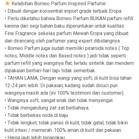
Kelebihan Borneo Parfum Inspired Parfume :
• Dibuat dengan konsentrat import grade terbaik Eropa.
• Perlu diketahui bahwa Borneo Parfum BUKAN parfum refill
karena dari segi bahan baku diperuntukan untuk kualitas
Fine Fragrance sekelas parfum Mewah Eropa yang dibuat
dan dirancang oleh parfumer yang expert dibidangnya.
• Borneo Parfum juga sudah memiliki piramida notes ( Top
notes, Middle notes dan Based notes ) jadi tidak seperti
parfum refill yang wanginya flat, terlalu sintetik dan mendem
dipakaian berhari-hari tapi tidak semerbak.
• TAHAN LAMA, Dengan wangi yang soft, di kulit bisa tahan
12-24 jam lebih. Di pakaian, kadang sudah dicuci pun
wanginya masih ada (ini 100% testimoni dari customer).
• Wanginya soft, sangat enak dan tidak menyengat.
• Tidak mengandung zat-zat berbahaya.
• Tidak berbekas noda di baju.
• Tidak lengket, tidak panas di kulit, tidak gatal, tidak bikin
kulit iritasi / memerah. 100% aman di kulit dan pakaian.
• Harga jauh lebih terjangkau.