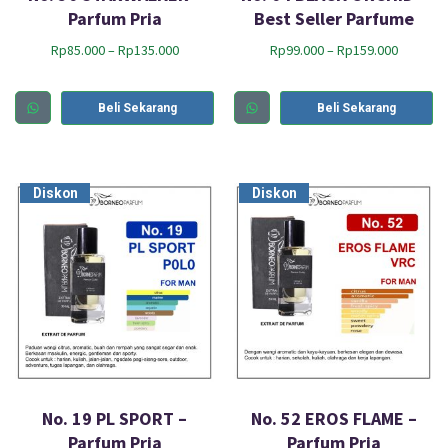
Parfum Pria
Best Seller Parfume
Rp
85.000
–
Rp
135.000
Rp
99.000
–
Rp
159.000
Beli Sekarang
Beli Sekarang
Diskon
Diskon
No. 19 PL SPORT –
No. 52 EROS FLAME –
Parfum Pria
Parfum Pria