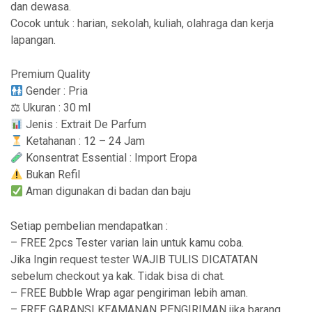
dan dewasa.
Cocok untuk : harian, sekolah, kuliah, olahraga dan kerja
lapangan.
Premium Quality
Gender : Pria
⚖ Ukuran : 30 ml
Jenis : Extrait De Parfum
Ketahanan : 12 – 24 Jam
Konsentrat Essential : Import Eropa
Bukan Refil
Aman digunakan di badan dan baju
Setiap pembelian mendapatkan :
– FREE 2pcs Tester varian lain untuk kamu coba.
Jika Ingin request tester WAJIB TULIS DICATATAN
sebelum checkout ya kak. Tidak bisa di chat.
– FREE Bubble Wrap agar pengiriman lebih aman.
– FREE GARANSI KEAMANAN PENGIRIMAN jika barang