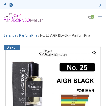
0
Beranda
/
Parfum Pria
/ No. 25 AIGR BLACK – Parfum Pria
Diskon