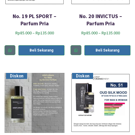
No. 19 PL SPORT –
No. 20 INVICTUS –
Parfum Pria
Parfum Pria
Rp
85.000
–
Rp
135.000
Rp
85.000
–
Rp
135.000
Beli Sekarang
Beli Sekarang
Diskon
Diskon