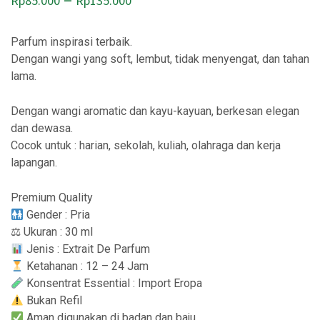
Rp
85.000
Rp
135.000
Parfum inspirasi terbaik.
Dengan wangi yang soft, lembut, tidak menyengat, dan tahan
lama.
Dengan wangi aromatic dan kayu-kayuan, berkesan elegan
dan dewasa.
Cocok untuk : harian, sekolah, kuliah, olahraga dan kerja
lapangan.
Premium Quality
Gender : Pria
⚖ Ukuran : 30 ml
Jenis : Extrait De Parfum
Ketahanan : 12 – 24 Jam
Konsentrat Essential : Import Eropa
Bukan Refil
Aman digunakan di badan dan baju