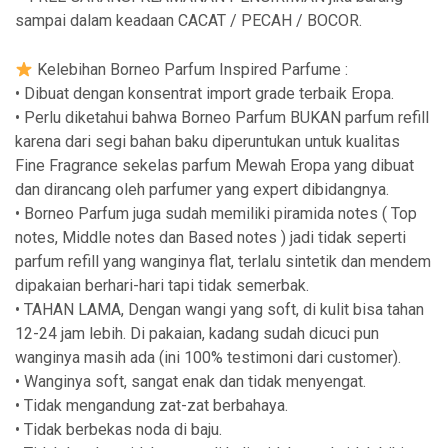
sampai dalam keadaan CACAT / PECAH / BOCOR.
Kelebihan Borneo Parfum Inspired Parfume :
• Dibuat dengan konsentrat import grade terbaik Eropa.
• Perlu diketahui bahwa Borneo Parfum BUKAN parfum refill
karena dari segi bahan baku diperuntukan untuk kualitas
Fine Fragrance sekelas parfum Mewah Eropa yang dibuat
dan dirancang oleh parfumer yang expert dibidangnya.
• Borneo Parfum juga sudah memiliki piramida notes ( Top
notes, Middle notes dan Based notes ) jadi tidak seperti
parfum refill yang wanginya flat, terlalu sintetik dan mendem
dipakaian berhari-hari tapi tidak semerbak.
• TAHAN LAMA, Dengan wangi yang soft, di kulit bisa tahan
12-24 jam lebih. Di pakaian, kadang sudah dicuci pun
wanginya masih ada (ini 100% testimoni dari customer).
• Wanginya soft, sangat enak dan tidak menyengat.
• Tidak mengandung zat-zat berbahaya.
• Tidak berbekas noda di baju.