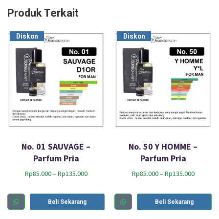
Produk Terkait
Diskon
Diskon
No. 01 SAUVAGE –
No. 50 Y HOMME –
Parfum Pria
Parfum Pria
Rp
85.000
–
Rp
135.000
Rp
85.000
–
Rp
135.000
Beli Sekarang
Beli Sekarang