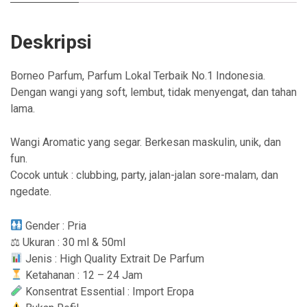
Deskripsi
Borneo Parfum, Parfum Lokal Terbaik No.1 Indonesia.
Dengan wangi yang soft, lembut, tidak menyengat, dan tahan
lama.
Wangi Aromatic yang segar. Berkesan maskulin, unik, dan
fun.
Cocok untuk : clubbing, party, jalan-jalan sore-malam, dan
ngedate.
Gender : Pria
⚖ Ukuran : 30 ml & 50ml
Jenis : High Quality Extrait De Parfum
Ketahanan : 12 – 24 Jam
Konsentrat Essential : Import Eropa