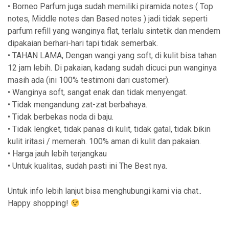
• Borneo Parfum juga sudah memiliki piramida notes ( Top
notes, Middle notes dan Based notes ) jadi tidak seperti
parfum refill yang wanginya flat, terlalu sintetik dan mendem
dipakaian berhari-hari tapi tidak semerbak.
• TAHAN LAMA, Dengan wangi yang soft, di kulit bisa tahan
12 jam lebih. Di pakaian, kadang sudah dicuci pun wanginya
masih ada (ini 100% testimoni dari customer).
• Wanginya soft, sangat enak dan tidak menyengat.
• Tidak mengandung zat-zat berbahaya.
• Tidak berbekas noda di baju.
• Tidak lengket, tidak panas di kulit, tidak gatal, tidak bikin
kulit iritasi / memerah. 100% aman di kulit dan pakaian.
• Harga jauh lebih terjangkau
• Untuk kualitas, sudah pasti ini The Best nya.
Untuk info lebih lanjut bisa menghubungi kami via chat..
Happy shopping!