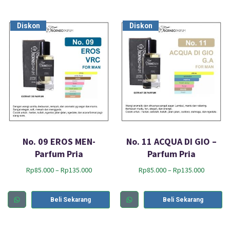
Diskon
Diskon
No. 09 EROS MEN-
No. 11 ACQUA DI GIO –
Parfum Pria
Parfum Pria
Rp
85.000
–
Rp
135.000
Rp
85.000
–
Rp
135.000
Beli Sekarang
Beli Sekarang