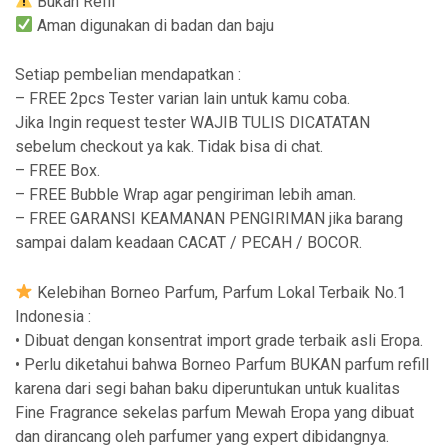
Bukan Refil
Aman digunakan di badan dan baju
Setiap pembelian mendapatkan :
– FREE 2pcs Tester varian lain untuk kamu coba.
Jika Ingin request tester WAJIB TULIS DICATATAN
sebelum checkout ya kak. Tidak bisa di chat.
– FREE Box.
– FREE Bubble Wrap agar pengiriman lebih aman.
– FREE GARANSI KEAMANAN PENGIRIMAN jika barang
sampai dalam keadaan CACAT / PECAH / BOCOR.
Kelebihan Borneo Parfum, Parfum Lokal Terbaik No.1
Indonesia :
• Dibuat dengan konsentrat import grade terbaik asli Eropa.
• Perlu diketahui bahwa Borneo Parfum BUKAN parfum refill
karena dari segi bahan baku diperuntukan untuk kualitas
Fine Fragrance sekelas parfum Mewah Eropa yang dibuat
dan dirancang oleh parfumer yang expert dibidangnya.