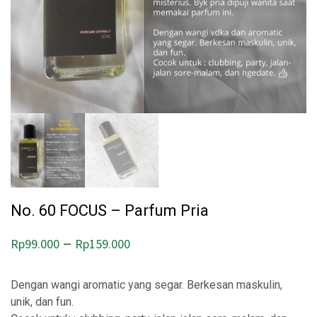
No. 60 FOCUS – Parfum Pria
–
Rp
99.000
Rp
159.000
Dengan wangi aromatic yang segar. Berkesan maskulin,
unik, dan fun.